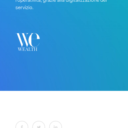
l’operatività, grazie alla digitalizzazione del
servizio.