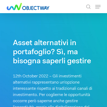
Skip
Menu
to
search
main
content
Asset alternativi in
portafoglio? Sì, ma
bisogna saperli gestire
12th October 2022 – Gli investimenti
alternativi rappresentano un’opzione
interessante rispetto ai tradizionali canali di
investimento. Per coglierne le opportunità
occorre però saperne anche gestire