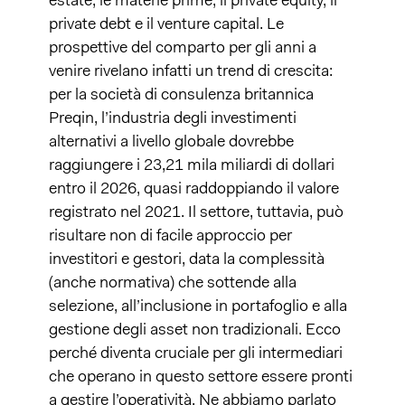
estate, le materie prime, il private equity, il
private debt e il venture capital. Le
prospettive del comparto per gli anni a
venire rivelano infatti un trend di crescita:
per la società di consulenza britannica
Preqin, l’industria degli investimenti
alternativi a livello globale dovrebbe
raggiungere i 23,21 mila miliardi di dollari
entro il 2026, quasi raddoppiando il valore
registrato nel 2021. Il settore, tuttavia, può
risultare non di facile approccio per
investitori e gestori, data la complessità
(anche normativa) che sottende alla
selezione, all’inclusione in portafoglio e alla
gestione degli asset non tradizionali. Ecco
perché diventa cruciale per gli intermediari
che operano in questo settore essere pronti
a gestire l’operatività. Ne abbiamo parlato