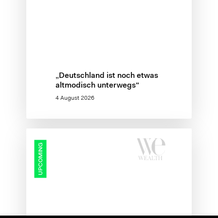
„Deutschland ist noch etwas
altmodisch unterwegs“
4 August 2026
Protected:
UPCOMING
Wealth
Management
Summit
2026