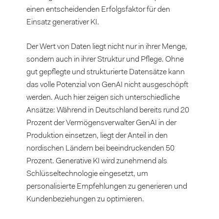
einen entscheidenden Erfolgsfaktor für den
Einsatz generativer KI.
Der Wert von Daten liegt nicht nur in ihrer Menge,
sondern auch in ihrer Struktur und Pflege. Ohne
gut gepflegte und strukturierte Datensätze kann
das volle Potenzial von GenAI nicht ausgeschöpft
werden. Auch hier zeigen sich unterschiedliche
Ansätze: Während in Deutschland bereits rund 20
Prozent der Vermögensverwalter GenAI in der
Produktion einsetzen, liegt der Anteil in den
nordischen Ländern bei beeindruckenden 50
Prozent. Generative KI wird zunehmend als
Schlüsseltechnologie eingesetzt, um
personalisierte Empfehlungen zu generieren und
Kundenbeziehungen zu optimieren.