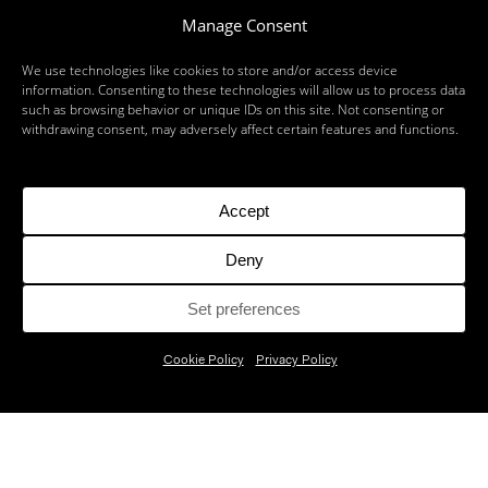
Manage Consent
We use technologies like cookies to store and/or access device
information. Consenting to these technologies will allow us to process data
such as browsing behavior or unique IDs on this site. Not consenting or
withdrawing consent, may adversely affect certain features and functions.
Accept
Deny
Set preferences
Cookie Policy
Privacy Policy