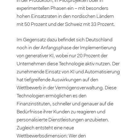
in der Produktion, in Pilotprojekten oder in
experimentellen Phasen ein – mit besonders
hohen Einsatzraten in den nordischen Ländern
mit 50 Prozent und der Schweiz mit 33 Prozent.
Im Gegensatz dazu befindet sich Deutschland
noch in der Anfangsphase der Implementierung
von generativer KI, wobei nur 20 Prozent der
Unternehmen diese Technologie aktiv nutzen. Der
zunehmende Einsatz von KI und Automatisierung
hat tiefgreifende Auswirkungen auf den
Wettbewerb in der Vermögensverwaltung. Diese
Technologien ermöglichen es den
Finanzinstituten, schneller und genauer auf die
Bedürfnisse ihrer Kunden zu reagieren und
personalisierte Dienstleistungen anzubieten.
Zugleich entsteht eine neue
Wettbewerbsdimension: Wer den