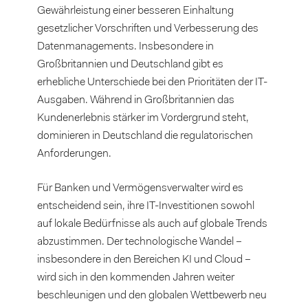
Gewährleistung einer besseren Einhaltung
gesetzlicher Vorschriften und Verbesserung des
Datenmanagements. Insbesondere in
Großbritannien und Deutschland gibt es
erhebliche Unterschiede bei den Prioritäten der IT-
Ausgaben. Während in Großbritannien das
Kundenerlebnis stärker im Vordergrund steht,
dominieren in Deutschland die regulatorischen
Anforderungen.
Für Banken und Vermögensverwalter wird es
entscheidend sein, ihre IT-Investitionen sowohl
auf lokale Bedürfnisse als auch auf globale Trends
abzustimmen. Der technologische Wandel –
insbesondere in den Bereichen KI und Cloud –
wird sich in den kommenden Jahren weiter
beschleunigen und den globalen Wettbewerb neu