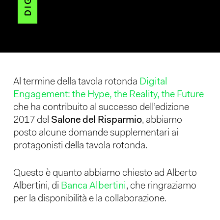
Al termine della tavola rotonda
Digital
Engagement: the Hype, the Reality, the Future
che ha contribuito al successo dell’edizione
2017 del
Salone del Risparmio
, abbiamo
posto alcune domande supplementari ai
protagonisti della tavola rotonda.
Questo è quanto abbiamo chiesto ad Alberto
Albertini, di
Banca Albertini
, che ringraziamo
per la disponibilità e la collaborazione.