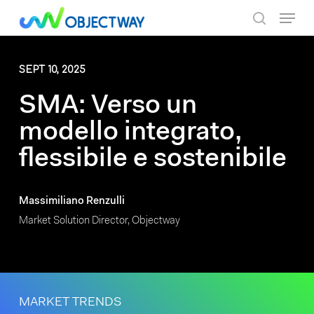
Skip
Menu
to
search
main
content
SEPT 10, 2025
SMA: Verso un
modello integrato,
flessibile e sostenibile
Massimiliano Renzulli
Market Solution Director, Objectway
MARKET TRENDS