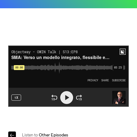
Listen to
Other Episodes