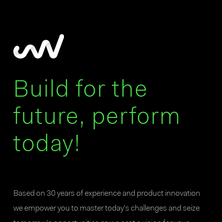
Build for the
future, perform
today!
Based on 30 years of experience and product innovation
we empower you to master today’s challenges and seize