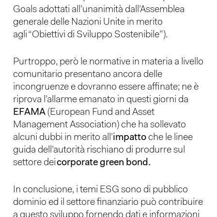
Goals adottati all’unanimità dall’Assemblea
generale delle Nazioni Unite in merito
agli “Obiettivi di Sviluppo Sostenibile”).
Purtroppo, però le normative in materia a livello
comunitario presentano ancora delle
incongruenze e dovranno essere affinate; ne è
riprova l’allarme emanato in questi giorni da
EFAMA
(European Fund and Asset
Management Association) che ha sollevato
alcuni dubbi in merito all’
impatto
che le linee
guida dell’autorità rischiano di produrre sul
settore dei
corporate green bond.
In conclusione, i temi ESG sono di pubblico
dominio ed il settore finanziario può contribuire
a questo sviluppo fornendo dati e informazioni