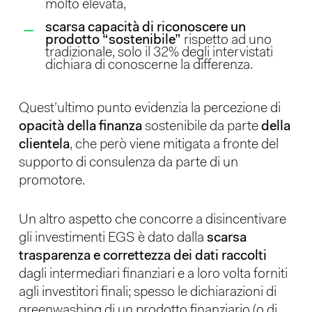
molto elevata,
scarsa capacità di riconoscere un
prodotto “sostenibile”
rispetto ad uno
tradizionale, solo il 32% degli intervistati
dichiara di conoscerne la differenza.
Quest’ultimo punto evidenzia la percezione di
opacità della finanza
sostenibile da parte
della
clientela
, che però viene mitigata a fronte del
supporto di consulenza da parte di un
promotore.
Un altro aspetto che concorre a disincentivare
gli investimenti EGS è dato dalla
scarsa
trasparenza e correttezza dei dati raccolti
dagli intermediari finanziari e a loro volta forniti
agli investitori finali; spesso le dichiarazioni di
greenwashing di un prodotto finanziario (o di