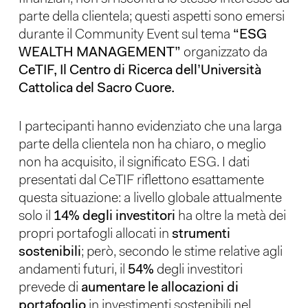
parte della clientela; questi aspetti sono emersi
durante il Community Event sul tema
“ESG
WEALTH MANAGEMENT”
organizzato da
CeTIF, Il Centro di Ricerca dell’Università
Cattolica del Sacro Cuore.
I partecipanti hanno evidenziato che una larga
parte della clientela non ha chiaro, o meglio
non ha acquisito, il significato ESG. I dati
presentati dal CeTIF riflettono esattamente
questa situazione: a livello globale attualmente
solo il
14% degli investitori
ha oltre la metà dei
propri portafogli allocati in
strumenti
sostenibili
; però, secondo le stime relative agli
andamenti futuri, il
54%
degli investitori
prevede di
aumentare le allocazioni di
portafoglio
in investimenti sostenibili nel