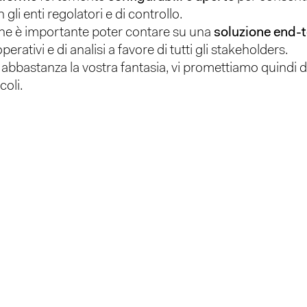
 gli enti regolatori e di controllo.
 che è importante poter contare su una
soluzione end-
erativi e di analisi a favore di tutti gli stakeholders.
o abbastanza la vostra fantasia, vi promettiamo quindi di
coli.