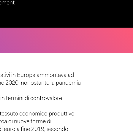
opment
rnativi in Europa ammontava ad
 fine 2020, nonostante la pandemia
 in termini di controvalore
ro tessuto economico produttivo
rca di nuove forme di
 di euro a fine 2019, secondo