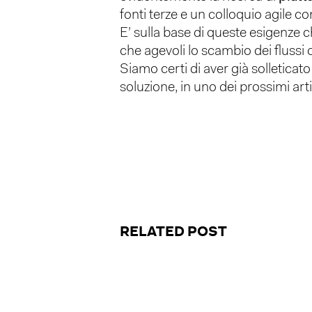
fonti terze e un colloquio agile con
E’ sulla base di queste esigenze
che agevoli lo scambio dei flussi op
Siamo certi di aver già solleticat
soluzione, in uno dei prossimi arti
RELATED POST