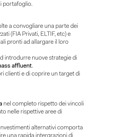
i portafoglio.
volte a convogliare una parte dei
zzati (FIA Privati, ELTIF, etc) e
i pronti ad allargare il loro
ad introdurre nuove strategie di
ass affluent
.
i clienti e di coprire un target di
a
nel completo rispetto dei vincoli
to nelle rispettive aree di
.
 investimenti alternativi comporta
re una rapida intergrazioni di