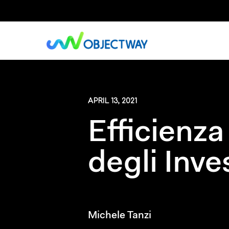
Skip
to
main
content
APRIL 13, 2021
Efficienza
degli Inve
Michele Tanzi