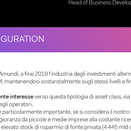
Head of Business Devel
IGURATION
mundi, a fine 2019 l’industria degli investimenti alte
UM, mantenendosi sostanzialmente sugli stessi livelli a
nte interesse
verso questa tipologia di asset class, sia
gli operatori.
è particolarmente importante, se si considera il nost
oranza da piccole e medie imprese alla costante rice
 elevato stock di risparmio di fonte privata (4.445 mld