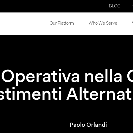
BLOG
Our Platform
Who We Serve
 Operativa nella
stimenti Alternat
Paolo Orlandi