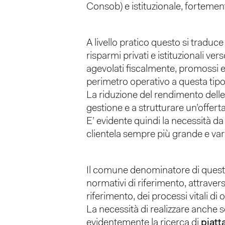
Consob) e istituzionale, fortemen
A livello pratico questo si traduce
risparmi privati e istituzionali ver
agevolati fiscalmente, promossi e i
perimetro operativo a questa tipolo
La riduzione del rendimento delle 
gestione e a strutturare un’offert
E’ evidente quindi la necessità da p
clientela sempre più grande e var
Il comune denominatore di queste i
normativi di riferimento, attravers
riferimento, dei processi vitali d
La necessità di realizzare anche s
evidentemente la ricerca di
piatt