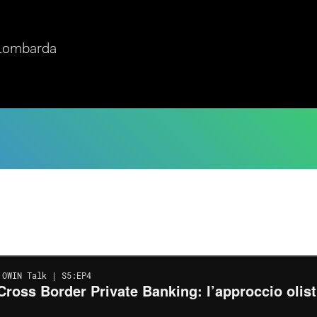
 Lombarda