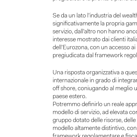
Se da un lato l’industria del we
significativamente la propria gam
servizio, dall’altro non hanno an
interesse mostrato dai clienti itali
dell’Eurozona, con un accesso ai
pregiudicata dal framework rego
Una risposta organizzativa a ques
internazionale in grado di integrar
off shore, coniugando al meglio un
paese estero.
Potremmo definirlo un reale appro
modello di servizio, ad elevata co
gruppo dotato delle risorse, dell
modello altamente distintivo, con
framework regolamentare e fiscale