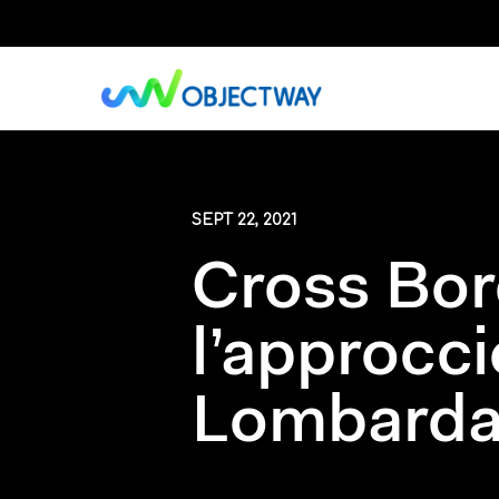
Skip
to
main
content
SEPT 22, 2021
Cross Bor
l’approcci
Lombard