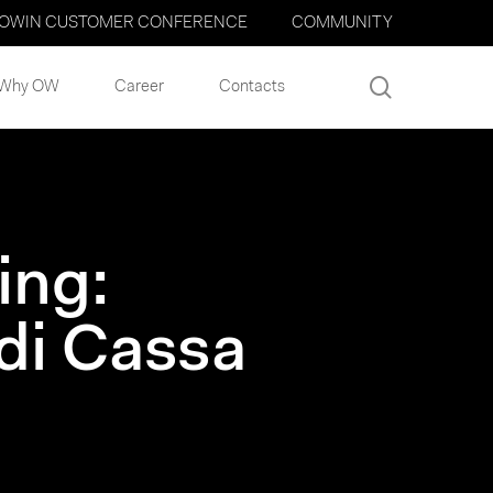
OWIN CUSTOMER CONFERENCE
COMMUNITY
search
Why OW
Career
Contacts
ing:
 di Cassa