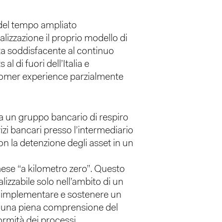
 del tempo ampliato
lizzazione il proprio modello di
ta soddisfacente al continuo
l di fuori dell’Italia e
stomer experience parzialmente
da un gruppo bancario di respiro
vizi bancari presso l’intermediario
on la detenzione degli asset in un
paese “a kilometro zero”. Questo
izzabile solo nell’ambito di un
er implementare e sostenere un
 e una piena comprensione del
rmità dei processi.