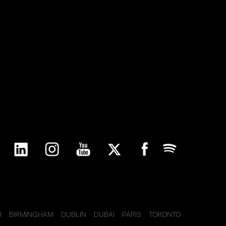
I
BIRMINGHAM
DUBLIN
DUBAI
PARIS
TORONTO