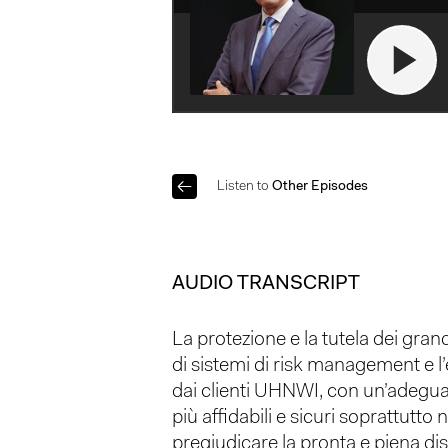
Listen to
Other Episodes
AUDIO TRANSCRIPT
La protezione e la tutela dei gran
di sistemi di risk management e l’
dai clienti UHNWI, con un’adeguata 
più affidabili e sicuri soprattutt
pregiudicare la pronta e piena dis