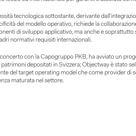
lessità tecnologica sottostante, derivante dall’integrazi
pecificità del modello operativo, richiede la collaborazi
nti di sviluppo applicativo, ma anche e soprattutto s
adri normativi requisiti internazionali.
oncerto con la Capogruppo PKB, ha avviato un progetto 
 patrimoni depositati in Svizzera; Objectway è stato s
lente del target operating model che come provider di 
enza maturata nel settore.