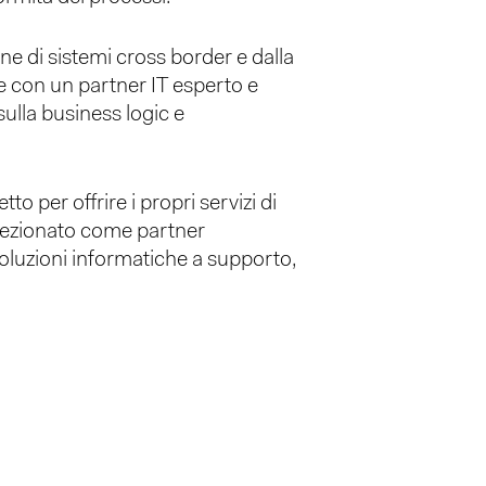
one di sistemi cross border e dalla
one con un partner IT esperto e
ulla business logic e
per offrire i propri servizi di
elezionato come partner
soluzioni informatiche a supporto,