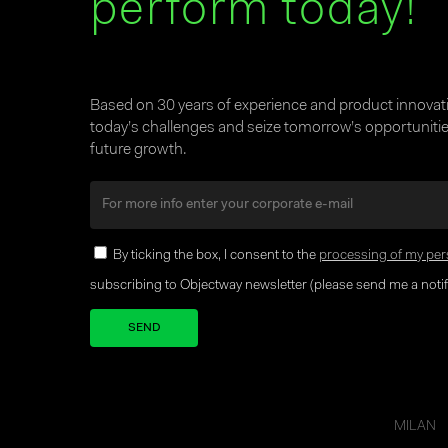
perform today!
Based on 30 years of experience and product innova
today’s challenges and seize tomorrow’s opportunities
future growth.
By ticking the box, I consent to the
processing of my per
subscribing to Objectway newsletter (please send me a notifi
Your brand company
MILAN