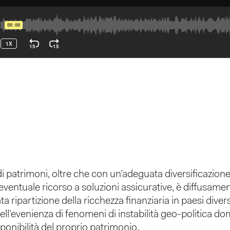
di patrimoni, oltre che con un’adeguata diversificazione 
eventuale ricorso a soluzioni assicurative, è diffusame
ripartizione della ricchezza finanziaria in paesi diversi
o nell’evenienza di fenomeni di instabilità geo-politica
ponibilità del proprio patrimonio.