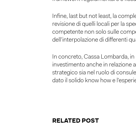
Infine, last but not least, la comp
revisione di quelli locali per la s
competente non solo sulle compone
dell’interpolazione di differenti qu
In concreto, Cassa Lombarda, in c
investimento anche in relazione a
strategico sia nel ruolo di consu
dato il solido know how e l’esperi
RELATED POST