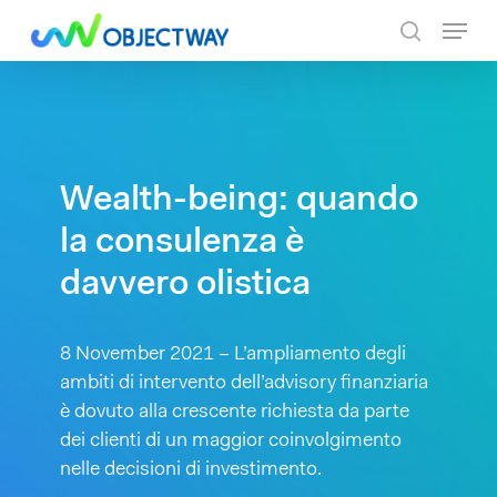
Skip
Menu
to
search
main
content
Wealth-being: quando
la consulenza è
davvero olistica
8 November 2021 – L’ampliamento degli
ambiti di intervento dell’advisory finanziaria
è dovuto alla crescente richiesta da parte
dei clienti di un maggior coinvolgimento
nelle decisioni di investimento.