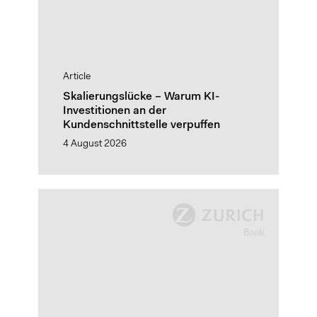
Article
Skalierungslücke – Warum KI-
Investitionen an der
Kundenschnittstelle verpuffen
4 August 2026
Designing
advisory
innovation
beyond
products
Client