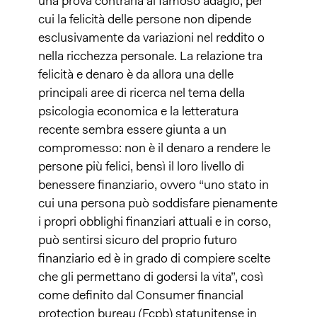
una prova contraria al famoso adagio, per
cui la felicità delle persone non dipende
esclusivamente da variazioni nel reddito o
nella ricchezza personale. La relazione tra
felicità e denaro è da allora una delle
principali aree di ricerca nel tema della
psicologia economica e la letteratura
recente sembra essere giunta a un
compromesso: non è il denaro a rendere le
persone più felici, bensì il loro livello di
benessere finanziario, ovvero “uno stato in
cui una persona può soddisfare pienamente
i propri obblighi finanziari attuali e in corso,
può sentirsi sicuro del proprio futuro
finanziario ed è in grado di compiere scelte
che gli permettano di godersi la vita”, così
come definito dal Consumer financial
protection bureau (Fcpb) statunitense in