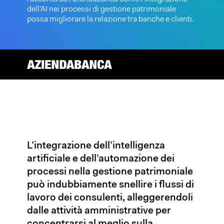
dell’AI nei processi di gestione patrimoniale
possa migliorare la relazione tra banche e clienti.
L’integrazione dell’intelligenza
artificiale e dell’automazione dei
processi nella gestione patrimoniale
può indubbiamente snellire i flussi di
lavoro dei consulenti, alleggerendoli
dalle attività amministrative per