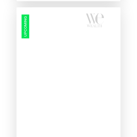
Protected:
UPCOMING
Wealth
Management
Summit
2026