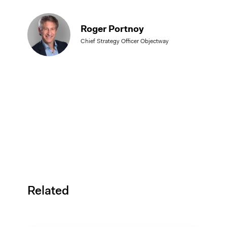
Roger Portnoy
Chief Strategy Officer Objectway
Related