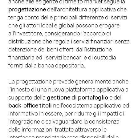
anche alle esigenze di time to market segue la
progettazione
dell’architettura applicativa che
tenga conto delle principali differenze di servizi
che gli attori local e global possono erogare
all’investitore, considerando l’accordo di
distribuzione che regola i servizi finanziari senza
detenzione dei beni offerti dall’istituzione
finanziaria ed i servizi bancari e di custodia
forniti dalla banca depositaria.
La progettazione prevede generalmente anche
l’innesto di una nuova piattaforma applicativa a
supporto della
gestione di portafoglio
e del
back-office titoli
nell’ecosistema applicativo ed
informativo in essere, per ridurre gli impatti di
integrazione e salvaguardare la consistenza
delle informazioni trattate attraverso le
interfacce proprietarie rese disponibili dalle