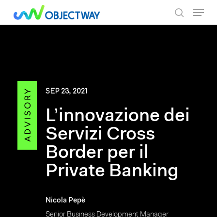
Skip
Menu
to
search
main
content
SEP 23, 2021
L’innovazione dei
Servizi Cross
Border per il
Private Banking
Nicola Pepè
Senior Business Development Manager