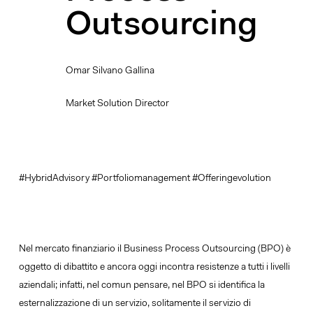
Outsourcing
Omar Silvano Gallina
Market Solution Director
#HybridAdvisory
#Portfoliomanagement
#Offeringevolution
Nel mercato finanziario il
Business Process Outsourcing
(BPO) è
oggetto di dibattito e ancora oggi incontra resistenze a tutti i livelli
aziendali; infatti, nel comun pensare, nel BPO si identifica la
esternalizzazione di un servizio, solitamente il servizio di