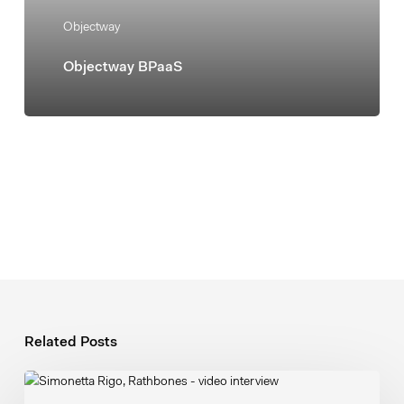
Objectway
Objectway BPaaS
Related Posts
Scaling