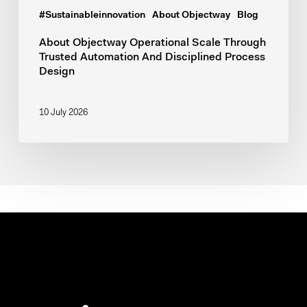
Automation
#Sustainableinnovation
About Objectway
Blog
And
Disciplined
About Objectway
Operational Scale Through
Trusted Automation And Disciplined Process
Process
Design
Design
10 July 2026