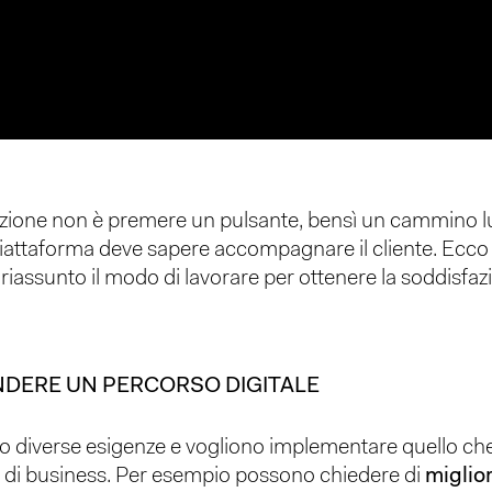
zazione non è premere un pulsante, bensì un cammino l
iattaforma deve sapere accompagnare il cliente. Ecc
riassunto il modo di lavorare per ottenere la soddisfaz
DERE UN PERCORSO DIGITALE
no diverse esigenze e vogliono implementare quello che 
ni di business. Per esempio possono chiedere di
miglior