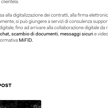
 clientela.
sa alla digitalizzazione dei contratti, alla firma elettron
amente, si può giungere a servizi di consulenza support
igitale, fino ad arrivare alla collaborazione digitale d
i
chat,
scambio di documenti
,
messaggi sicuri
e video
normativa
MiFID.
POST