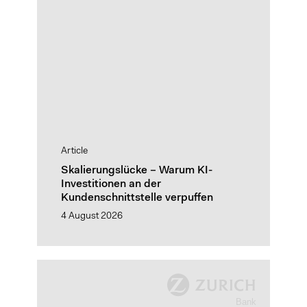
Article
Skalierungslücke – Warum KI-
Investitionen an der
Kundenschnittstelle verpuffen
4 August 2026
Designing
advisory
innovation