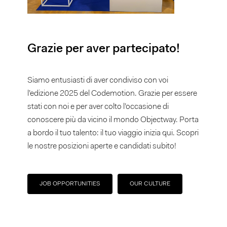
Grazie per aver partecipato!
Siamo entusiasti di aver condiviso con voi
l’edizione 2025 del Codemotion. Grazie per essere
stati con noi e per aver colto l’occasione di
conoscere più da vicino il mondo Objectway. Porta
a bordo il tuo talento: il tuo viaggio inizia qui. Scopri
le nostre posizioni aperte e candidati subito!
JOB OPPORTUNITIES
OUR CULTURE