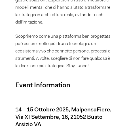
gestire soluzioni. Esploreremo l’uso di metafore e
modelli mentali che ci hanno aiutato a trasformare
la strategia in architettura reale, evitando i rischi
dell’imitazione.
Scopriremo come una piattaforma ben progettata
può essere molto più di una tecnologia: un
ecosistema vivo che connette persone, processi e
strumenti. A volte, scegliere di non fare qualcosa è
la decisione più strategica. Stay Tuned!
Event Information
14 – 15 Ottobre 2025, MalpensaFiere,
Via XI Settembre, 16, 21052 Busto
Arsizio VA