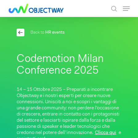
Skip
Menu
to
search
main
content
Back to
HR events
Codemotion Milan
Conference 2025
14 – 15 Ottobre 2025 – Preparati a incontrare
Objectway e i nostri esperti per creare nuove
connessioni. Unisciti a noi e scopri i vantaggi di
una grande community: non perdere l’occasione
di crescere, entrare in contatto con i protagonisti
del settore e lasciarti ispirare dalla forza e dalla
passione di speaker e leader tecnologici che
credono nel potere dell’innovazione.
Clicca qui
e